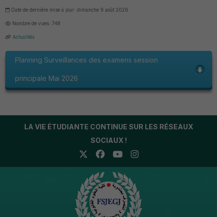
Date de dernière mise à jour: dimanche 9 août 2026
Nombre de vues: 748
Actualités
Planning Surveillances des examens session
principale Mai 2026
LA VIE ÉTUDIANTE CONTINUE SUR LES RÉSEAUX
SOCIAUX !