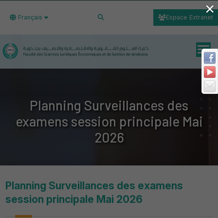
×
Français
Espace Extranet
Planning Surveillances des
examens session principale Mai
2026
Planning Surveillances des examens
session principale Mai 2026