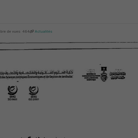
re de vues: 464
Actualités