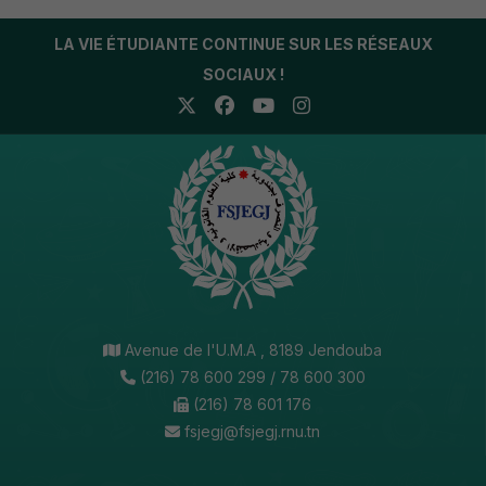
LA VIE ÉTUDIANTE CONTINUE SUR LES RÉSEAUX
SOCIAUX !
Avenue de l'U.M.A , 8189 Jendouba
(216) 78 600 299 / 78 600 300
(216) 78 601 176
fsjegj@fsjegj.rnu.tn