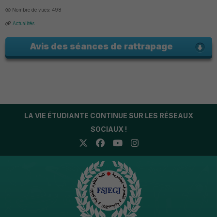
Nombre de vues: 498
Actualités
Avis des séances de rattrapage
LA VIE ÉTUDIANTE CONTINUE SUR LES RÉSEAUX
SOCIAUX !