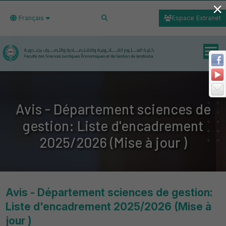
×
Français
Espace Extranet
Avis - Département sciences de
gestion: Liste d'encadrement
2025/2026 (Mise à jour )
Avis - Département sciences de gestion:
Liste d'encadrement 2025/2026 (Mise à
jour )