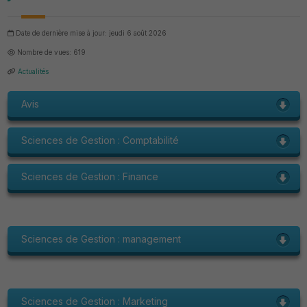
Date de dernière mise à jour: jeudi 6 août 2026
Nombre de vues: 619
Actualités
Avis
Sciences de Gestion : Comptabilité
Sciences de Gestion : Finance
Sciences de Gestion : management
Sciences de Gestion : Marketing