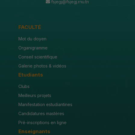
fsjegj@fsjegj.rnu.tn
FACULTÉ
Mot du doyen
Organigramme
Conseil scientifique
Galerie photos & vidéos
Etudiants
Clubs
Meilleurs projets
Manifestation estudiantines
Candidatures mastères
Pré-inscriptions en ligne
Enseignants