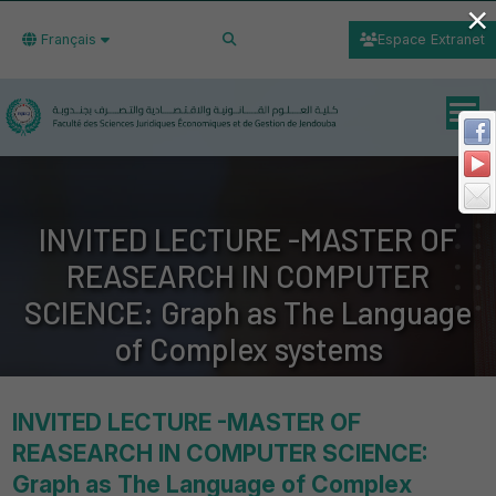
×
Français
Espace Extranet
INVITED LECTURE -MASTER OF
REASEARCH IN COMPUTER
SCIENCE: Graph as The Language
of Complex systems
INVITED LECTURE -MASTER OF
REASEARCH IN COMPUTER SCIENCE:
Graph as The Language of Complex