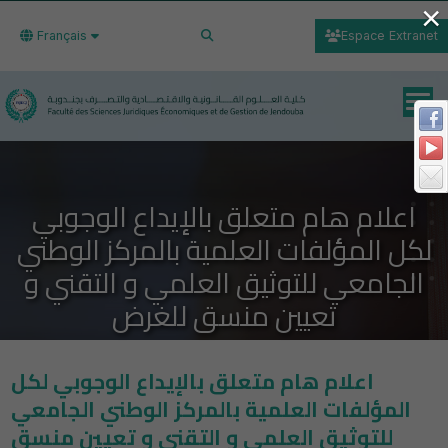
×
Français
Espace Extranet
اعلام هام متعلق بالإيداع الوجوبي
لكل المؤلفات العلمية بالمركز الوطني
الجامعي للتوثيق العلمي و التقني و
تعيين منسق للغرض
اعلام هام متعلق بالإيداع الوجوبي لكل
المؤلفات العلمية بالمركز الوطني الجامعي
للتوثيق العلمي و التقني و تعيين منسق