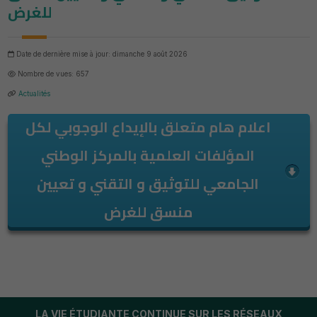
للغرض
Date de dernière mise à jour: dimanche 9 août 2026
Nombre de vues: 657
Actualités
اعلام هام متعلق بالإيداع الوجوبي لكل
المؤلفات العلمية بالمركز الوطني
الجامعي للتوثيق و التقني و تعيين
منسق للغرض
LA VIE ÉTUDIANTE CONTINUE SUR LES RÉSEAUX