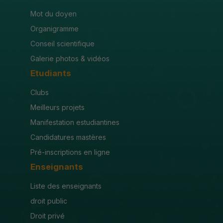
Mot du doyen
Organigramme
Conseil scientifique
Galerie photos & vidéos
Etudiants
Clubs
Meilleurs projets
Manifestation estudiantines
Candidatures mastères
Pré-inscriptions en ligne
Enseignants
Liste des enseignants
droit public
Droit privé