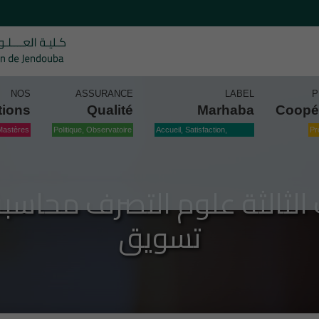
NOS
ASSURANCE
LABEL
P
tions
Qualité
Marhaba
Coopé
Mastères
Politique, Observatoire
Accueil, Satisfaction,
Pr
Qualité
 الثالثة علوم التصرف محاسبة
تسويق