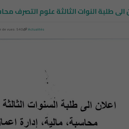
 الى طلبة النوات الثالثة علوم التصرف محا
 de vues: 540
Actualités